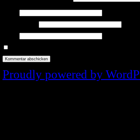
Name
*
E-Mail-Adresse
*
Website
Name, E-Mail-Adresse und Website in diesem Browser für meine
Proudly powered by WordPr