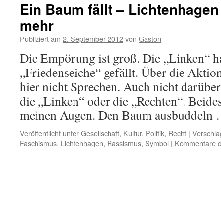
Ein Baum fällt – Lichtenhagen
mehr
Publiziert am
2. September 2012
von
Gaston
Die Empörung ist groß. Die „Linken“ h
„Friedenseiche“ gefällt. Über die Aktio
hier nicht Sprechen. Auch nicht darüber
die „Linken“ oder die „Rechten“. Beides
meinen Augen. Den Baum ausbuddeln
Veröffentlicht unter
Gesellschaft
,
Kultur
,
Politik
,
Recht
|
Verschla
Faschismus
,
Lichtenhagen
,
Rassismus
,
Symbol
|
Kommentare de