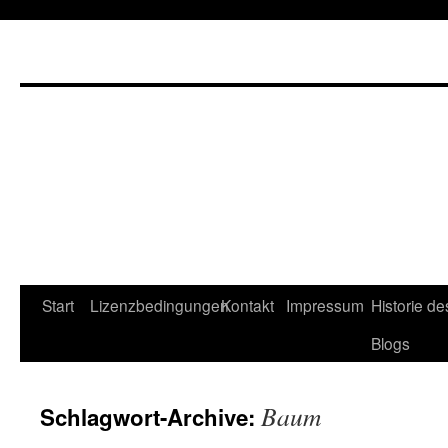
Start
Lizenzbedingungen
Kontakt
Impressum
Historie de
Blogs
Baum
Schlagwort-Archive: