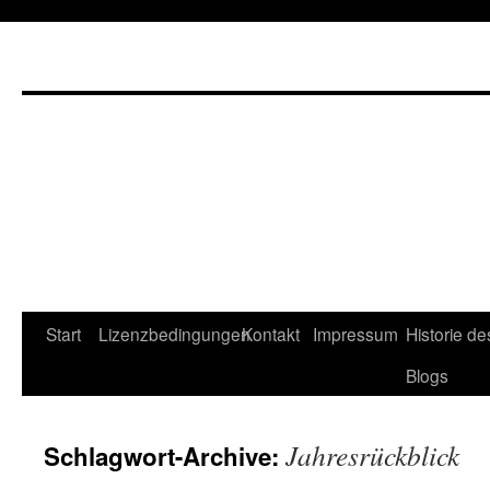
Start
Lizenzbedingungen
Kontakt
Impressum
Historie de
Blogs
Jahresrückblick
Schlagwort-Archive: