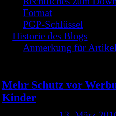
Rechtliches zum Down
Format
PGP-Schlüssel
Historie des Blogs
Anmerkung für Artike
Schlagwort-Archive:
Mehr Schutz vor Werbu
Kinder
Publiziert am
13. März 201