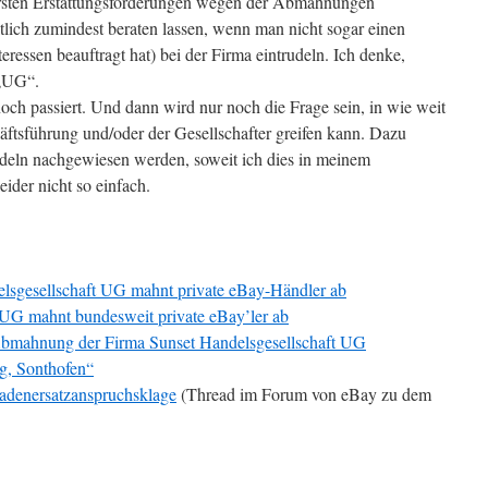
ersten Erstattungsforderungen wegen der Abmahnungen
tlich zumindest beraten lassen, wenn man nicht sogar einen
eressen beauftragt hat) bei der Firma eintrudeln. Ich denke,
 „UG“.
och passiert. Und dann wird nur noch die Frage sein, in wie weit
äftsführung und/oder der Gesellschafter greifen kann. Dazu
ndeln nachgewiesen werden, soweit ich dies in meinem
ider nicht so einfach.
lsgesellschaft UG mahnt private eBay-Händler ab
 UG mahnt bundesweit private eBay’ler ab
bmahnung der Firma Sunset Handelsgesellschaft UG
ig, Sonthofen“
adenersatzanspruchsklage
(Thread im Forum von eBay zu dem