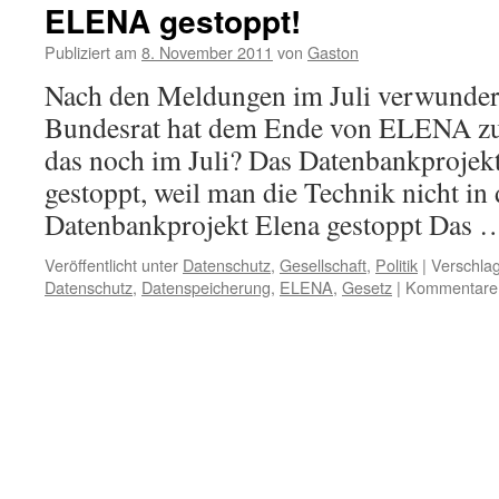
ELENA gestoppt!
Publiziert am
8. November 2011
von
Gaston
Nach den Meldungen im Juli verwunder
Bundesrat hat dem Ende von ELENA zu
das noch im Juli? Das Datenbankprojek
gestoppt, weil man die Technik nicht in
Datenbankprojekt Elena gestoppt Das
Veröffentlicht unter
Datenschutz
,
Gesellschaft
,
Politik
|
Verschlag
Datenschutz
,
Datenspeicherung
,
ELENA
,
Gesetz
|
Kommentare d