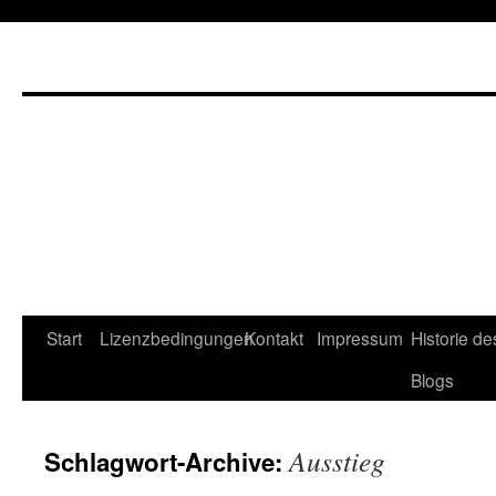
Start
Lizenzbedingungen
Kontakt
Impressum
Historie de
Blogs
Ausstieg
Schlagwort-Archive: