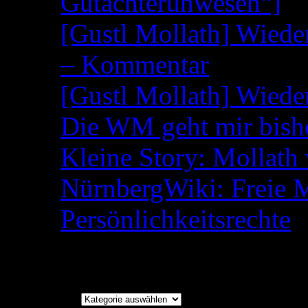
Gutachterunwesen“]
[Gustl Mollath] Wied
– Kommentar
[Gustl Mollath] Wied
Die WM geht mir bish
Kleine Story: Mollath 
NürnbergWiki: Freie 
Persönlichkeitsrechte
Kategorien
Kategorien