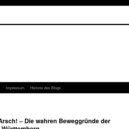
Impressum
Historie des Blogs
 Arsch! – Die wahren Beweggründe der
n-Württemberg