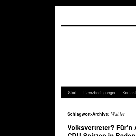
Start
Lizenzbedingungen
Kontakt
Wähler
Schlagwort-Archive:
Volksvertreter? Für’n
CDU-Spitzen in Bade