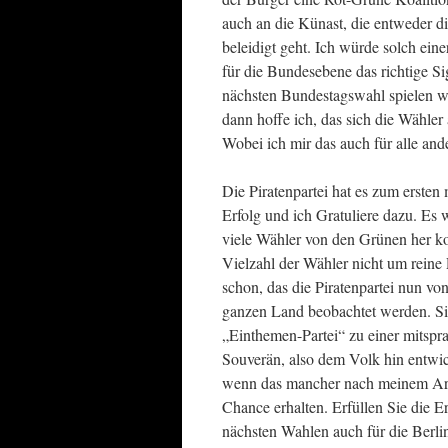
auch an die Künast, die entweder d
beleidigt geht. Ich würde solch eine
für die Bundesebene das richtige Si
nächsten Bundestagswahl spielen wir
dann hoffe ich, das sich die Wähler 
Wobei ich mir das auch für alle an
Die Piratenpartei hat es zum ersten 
Erfolg und ich Gratuliere dazu. Es 
viele Wähler von den Grünen her ko
Vielzahl der Wähler nicht um reine
schon, das die Piratenpartei nun v
ganzen Land beobachtet werden. Si
„Einthemen-Partei“ zu einer mitspr
Souverän, also dem Volk hin entwic
wenn das mancher nach meinem Arti
Chance erhalten. Erfüllen Sie die E
nächsten Wahlen auch für die Berli