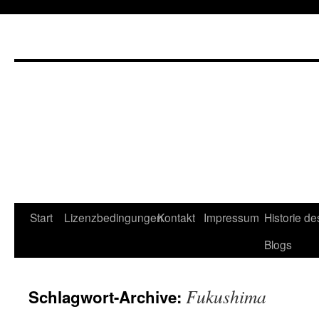
Start
Lizenzbedingungen
Kontakt
Impressum
Historie de
Blogs
Fukushima
Schlagwort-Archive: