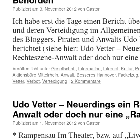
Publiziert am
3. November 2012
von
Gaston
Ich habe erst die Tage einen Bericht üb
und deren Verteidigung im Allgemeinen
des Bloggers, Piraten und Anwalts Udo V
berichtet (siehe hier: Udo Vetter – Neue
Rechteszene-Anwalt oder doch nur ein
Veröffentlicht unter
Gesellschaft
,
Information
,
Internet
,
Kultur
,
Po
Aktionsbüro Mittelrhein
,
Anwalt
,
Besseres Hannover
,
Fackelzug
Vetter
,
Verbot
,
Verteidigung
|
2 Kommentare
Udo Vetter – Neuerdings ein 
Anwalt oder doch nur eine „
Publiziert am
1. November 2012
von
Gaston
* Rampensau Im Theater, bzw. auf „Li