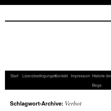
Start
Lizenzbedingungen
Kontakt
Impressum
Historie de
Blogs
Verbot
Schlagwort-Archive: