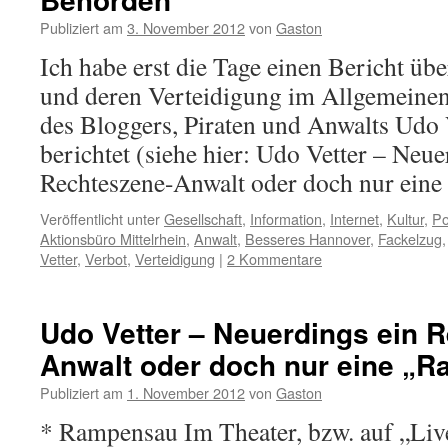
Publiziert am
3. November 2012
von
Gaston
Ich habe erst die Tage einen Bericht üb
und deren Verteidigung im Allgemeinen
des Bloggers, Piraten und Anwalts Udo V
berichtet (siehe hier: Udo Vetter – Neue
Rechteszene-Anwalt oder doch nur ein
Veröffentlicht unter
Gesellschaft
,
Information
,
Internet
,
Kultur
,
Po
Aktionsbüro Mittelrhein
,
Anwalt
,
Besseres Hannover
,
Fackelzug
Vetter
,
Verbot
,
Verteidigung
|
2 Kommentare
Udo Vetter – Neuerdings ein 
Anwalt oder doch nur eine „
Publiziert am
1. November 2012
von
Gaston
* Rampensau Im Theater, bzw. auf „Li