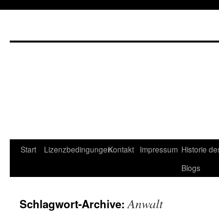
Start
Lizenzbedingungen
Kontakt
Impressum
Historie de
Blogs
Anwalt
Schlagwort-Archive: