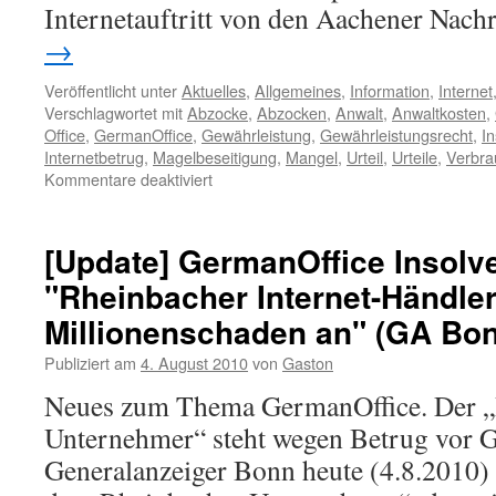
Internetauftritt von den Aachener Nac
→
Veröffentlicht unter
Aktuelles
,
Allgemeines
,
Information
,
Internet
Verschlagwortet mit
Abzocke
,
Abzocken
,
Anwalt
,
Anwaltkosten
,
Office
,
GermanOffice
,
Gewährleistung
,
Gewährleistungsrecht
,
I
Internetbetrug
,
Magelbeseitigung
,
Mangel
,
Urteil
,
Urteile
,
Verbra
Kommentare deaktiviert
[Update] GermanOffice Insolv
"Rheinbacher Internet-Händler 
Millionenschaden an" (GA Bo
Publiziert am
4. August 2010
von
Gaston
Neues zum Thema GermanOffice. Der „
Unternehmer“ steht wegen Betrug vor G
Generalanzeiger Bonn heute (4.8.2010) 