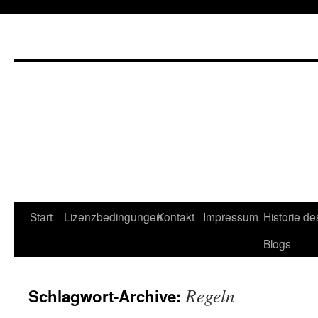
Start
Lizenzbedingungen
Kontakt
Impressum
Historie de
Blogs
Regeln
Schlagwort-Archive: