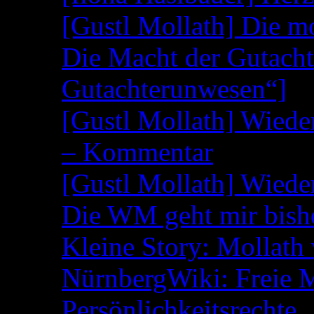
[Gustl Mollath] Die m
Die Macht der Gutacht
Gutachterunwesen“]
[Gustl Mollath] Wied
– Kommentar
[Gustl Mollath] Wied
Die WM geht mir bish
Kleine Story: Mollath 
NürnbergWiki: Freie 
Persönlichkeitsrechte