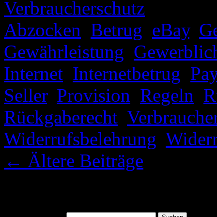
Verbraucherschutz
|
Verschl
Abzocken
,
Betrug
,
eBay
,
G
Gewährleistung
,
Gewerblic
Internet
,
Internetbetrug
,
Pay
Seller
,
Provision
,
Regeln
,
R
Rückgaberecht
,
Verbrauche
Widerrufsbelehrung
,
Widerr
←
Ältere Beiträge
Suchen
Suchen nach: