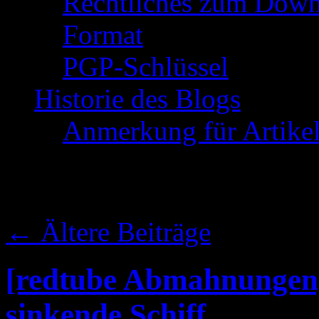
Rechtliches zum Down
Format
PGP-Schlüssel
Historie des Blogs
Anmerkung für Artike
Schlagwort-Archive:
←
Ältere Beiträge
[redtube Abmahnungen] 
sinkende Schiff