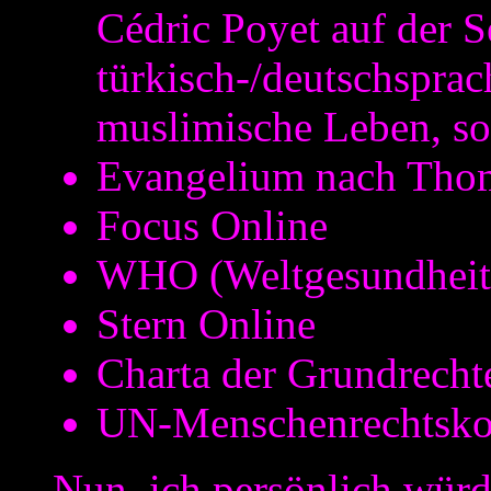
Cédric Poyet auf der S
türkisch-/deutschsprac
muslimische Leben, so 
Evangelium nach Tho
Focus Online
WHO (Weltgesundheits
Stern Online
Charta der Grundrecht
UN-Menschenrechtsko
Nun, ich persönlich wür