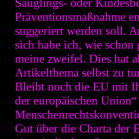
Säuglings- oder Kindesb
Präventionsmaßnahme emp
suggeriert werden soll. A
sich habe ich, wie schon
meine zweifel. Dies hat a
Artikelthema selbst zu tu
Bleibt noch die EU mit I
der europäischen Union“
Menschenrechtskonventi
Gut über die Charta der