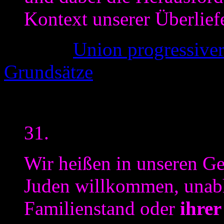
Kontext unserer Überliefe
(Quelle:
Union progressiver
Grundsätze
Hervorhebung d
Und als kleines Schmakerl
31.
Wir heißen in unseren G
Juden willkommen, unab
Familienstand oder
ihrer