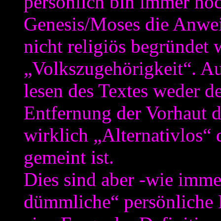
persönlich bin immer noc
Genesis/Moses die Anwei
nicht religiös begründet 
„Volkszugehörigkeit“. A
lesen des Textes weder d
Entfernung der Vorhaut d
wirklich „Alternativlos“ 
gemeint ist.
Dies sind aber -wie imm
dümmliche“ persönliche