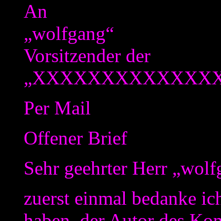
An
„wolfgang“
Vorsitzender der
„XXXXXXXXXXXXX
Per Mail
Offener Brief
Sehr geehrter Herr „wolf
zuerst einmal bedanke ich
haben, der Autor des Ko