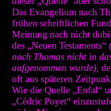
dieser „Quelle“ aber scho
Das Evangelium nach Tho
frühen schriftlichen Fund
Meinung nach nicht dubio
des „Neuen Testaments“
nach Thomas nicht in da
aufgenommen wurde)
, d
oft aus späteren Zeitpun
Wie die Quelle „Enfal“ u
„Cédric Poyet“ einzustufe