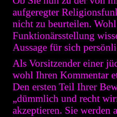
Ob Sie nun zu der von m
aufgeregter Religionsfun
nicht zu beurteilen. Wohl 
Funktionärsstellung wis
Aussage für sich persönl
Als Vorsitzender einer 
wohl Ihren Kommentar et
Den ersten Teil Ihrer Bew
„dümmlich und recht wirr
akzeptieren. Sie werden a