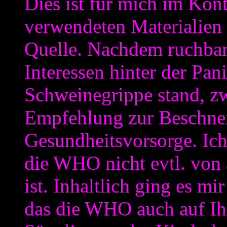
Dies ist für mich im Kon
verwendeten Materialien 
Quelle. Nachdem ruchbar
Interessen hinter der P
Schweinegrippe stand, zwe
Empfehlung zur Beschne
Gesundheitsvorsorge. Ich 
die WHO nicht evtl. von 
ist. Inhaltlich ging es mi
das die WHO auch auf Ihr