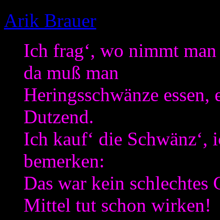
Arik Brauer
:
Ich frag‘, wo nimmt man 
da muß man
Heringsschwänze essen, e
Dutzend.
Ich kauf‘ die Schwänz‘, i
bemerken:
Das war kein schlechtes 
Mittel tut schon wirken!