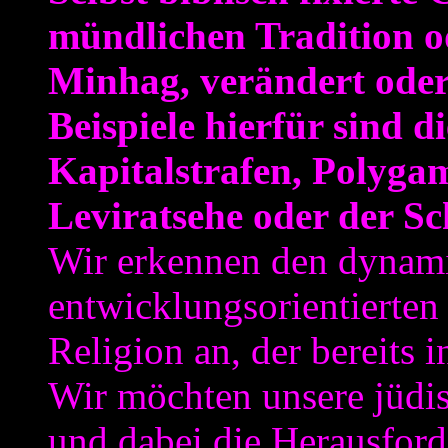
mündlichen Tradition o
Minhag, verändert oder 
Beispiele hierfür sind d
Kapitalstrafen, Polygam
Leviratsehe oder der Sc
Wir erkennen den dynam
entwicklungsorientierten
Religion an, der bereits i
Wir möchten unsere jüdis
und dabei die Herausfor