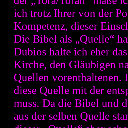
der „Tora/Torah“ maße ic
ich trotz Ihrer von der P
Kompetenz, dieser Einsch
Die Bibel als „Quelle“ ha
Dubios halte ich eher da
Kirche, den Gläubigen n
Quellen vorenthaltenen. I
diese Quelle mit der ent
muss. Da die Bibel und 
aus der selben Quelle st