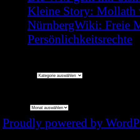
Kleine Story: Mollath 
NürnbergWiki: Freie 
Persönlichkeitsrechte
Kategorien
Kategorien
Archiv
Archiv
Proudly powered by WordPr