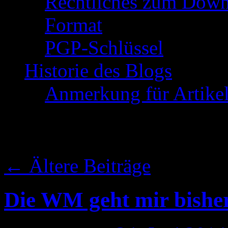
Rechtliches zum Down
Format
PGP-Schlüssel
Historie des Blogs
Anmerkung für Artike
Schlagwort-Archive:
←
Ältere Beiträge
Die WM geht mir bishe