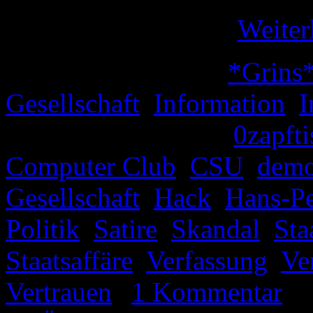
gefährlich macht. …
Weiter
Veröffentlicht unter
*Grins
Gesellschaft
,
Information
,
I
Verschlagwortet mit
0zapfti
Computer Club
,
CSU
,
demo
Gesellschaft
,
Hack
,
Hans-Pe
Politik
,
Satire
,
Skandal
,
Sta
Staatsaffäre
,
Verfassung
,
Ve
Vertrauen
|
1 Kommentar