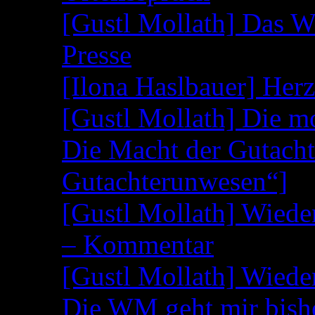
[Gustl Mollath] Das W
Presse
[Ilona Haslbauer] Her
[Gustl Mollath] Die m
Die Macht der Gutacht
Gutachterunwesen“]
[Gustl Mollath] Wied
– Kommentar
[Gustl Mollath] Wied
Die WM geht mir bish