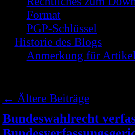
Rechtliches zum Down
Format
PGP-Schlüssel
Historie des Blogs
Anmerkung für Artike
Schlagwort-Archive:
←
Ältere Beiträge
Bundeswahlrecht verfa
Bundesverfassungsgeric