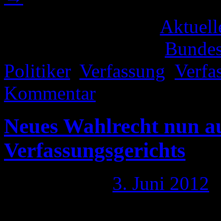
Veröffentlicht unter
Aktuell
Verschlagwortet mit
Bundes
Politiker
,
Verfassung
,
Verfa
Kommentar
Neues Wahlrecht nun a
Verfassungsgerichts
Publiziert am
3. Juni 2012
Wir bleiben scheinbar eine 