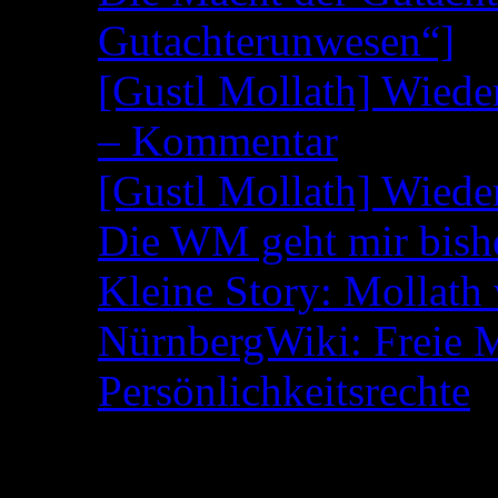
Gutachterunwesen“]
[Gustl Mollath] Wied
– Kommentar
[Gustl Mollath] Wied
Die WM geht mir bish
Kleine Story: Mollath 
NürnbergWiki: Freie 
Persönlichkeitsrechte
Kategorien