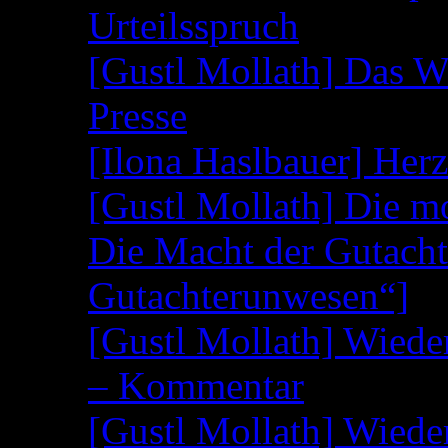
Urteilsspruch
[Gustl Mollath] Das W
Presse
[Ilona Haslbauer] Her
[Gustl Mollath] Die m
Die Macht der Gutacht
Gutachterunwesen“]
[Gustl Mollath] Wied
– Kommentar
[Gustl Mollath] Wied