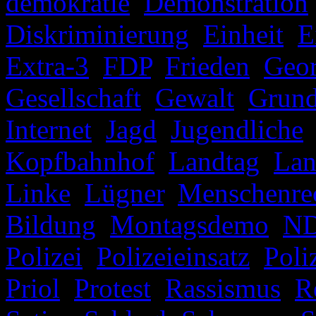
demokratie
,
Demonstration
Diskriminierung
,
Einheit
,
E
Extra-3
,
FDP
,
Frieden
,
Geo
Gesellschaft
,
Gewalt
,
Grund
Internet
,
Jagd
,
Jugendliche
Kopfbahnhof
,
Landtag
,
Lan
Linke
,
Lügner
,
Menschenre
Bildung
,
Montagsdemo
,
N
Polizei
,
Polizeieinsatz
,
Poli
Priol
,
Protest
,
Rassismus
,
R