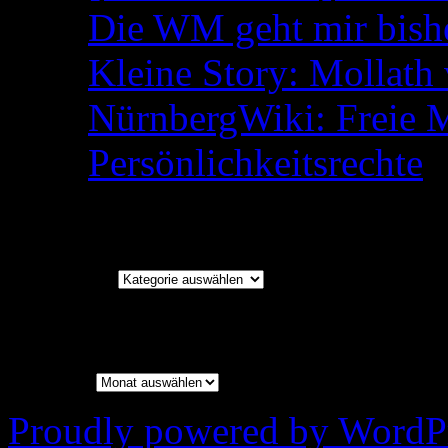
Die WM geht mir bish
Kleine Story: Mollath 
NürnbergWiki: Freie 
Persönlichkeitsrechte
Kategorien
Kategorien
Archiv
Archiv
Proudly powered by WordPr