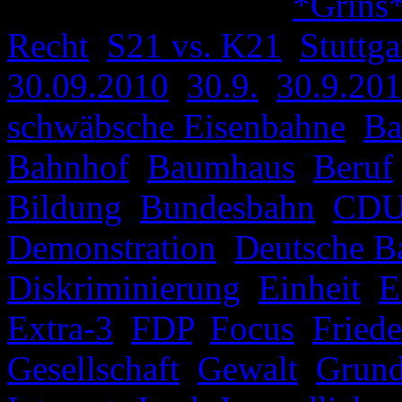
Veröffentlicht unter
*Grins
Recht
,
S21 vs. K21
,
Stuttga
30.09.2010
,
30.9.
,
30.9.20
schwäbsche Eisenbahne
,
Ba
Bahnhof
,
Baumhaus
,
Beruf
Bildung
,
Bundesbahn
,
CD
Demonstration
,
Deutsche B
Diskriminierung
,
Einheit
,
E
Extra-3
,
FDP
,
Focus
,
Fried
Gesellschaft
,
Gewalt
,
Grund