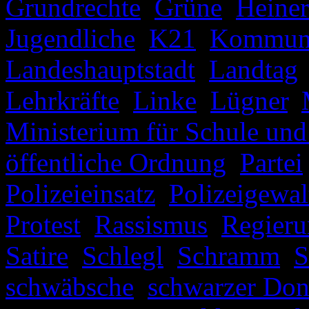
Grundrechte
,
Grüne
,
Heiner
Jugendliche
,
K21
,
Kommuna
Landeshauptstadt
,
Landtag
Lehrkräfte
,
Linke
,
Lügner
,
Ministerium für Schule und
öffentliche Ordnung
,
Partei
Polizeieinsatz
,
Polizeigewal
Protest
,
Rassismus
,
Regieru
Satire
,
Schlegl
,
Schramm
,
S
schwäbsche
,
schwarzer Don