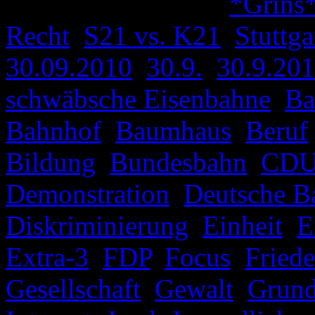
Veröffentlicht unter
*Grins
Recht
,
S21 vs. K21
,
Stuttga
30.09.2010
,
30.9.
,
30.9.20
schwäbsche Eisenbahne
,
Ba
Bahnhof
,
Baumhaus
,
Beruf
Bildung
,
Bundesbahn
,
CD
Demonstration
,
Deutsche B
Diskriminierung
,
Einheit
,
E
Extra-3
,
FDP
,
Focus
,
Fried
Gesellschaft
,
Gewalt
,
Grund