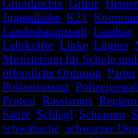
Grundrechte
,
Grüne
,
Heiner
Jugendliche
,
K21
,
Kommuna
Landeshauptstadt
,
Landtag
Lehrkräfte
,
Linke
,
Lügner
,
Ministerium für Schule und
öffentliche Ordnung
,
Partei
Polizeieinsatz
,
Polizeigewal
Protest
,
Rassismus
,
Regieru
Satire
,
Schlegl
,
Schramm
,
S
schwäbsche
,
schwarzer Don