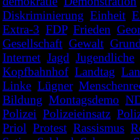
demokratie
,
Demonstration
Diskriminierung
,
Einheit
,
E
Extra-3
,
FDP
,
Frieden
,
Geo
Gesellschaft
,
Gewalt
,
Grund
Internet
,
Jagd
,
Jugendliche
Kopfbahnhof
,
Landtag
,
Lan
Linke
,
Lügner
,
Menschenre
Bildung
,
Montagsdemo
,
N
Polizei
,
Polizeieinsatz
,
Poli
Priol
,
Protest
,
Rassismus
,
R