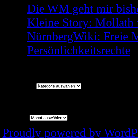
Die WM geht mir bish
Kleine Story: Mollath 
NürnbergWiki: Freie 
Persönlichkeitsrechte
Kategorien
Kategorien
Archiv
Archiv
Proudly powered by WordPr