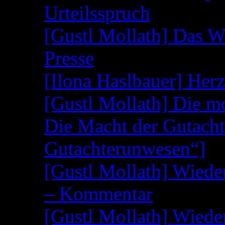
Urteilsspruch
[Gustl Mollath] Das W
Presse
[Ilona Haslbauer] Her
[Gustl Mollath] Die m
Die Macht der Gutacht
Gutachterunwesen“]
[Gustl Mollath] Wied
– Kommentar
[Gustl Mollath] Wied