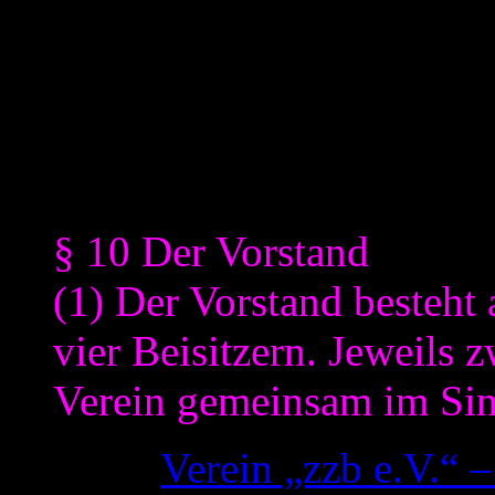
wie er sich präsentiert übe
bzw. rechtsgültig würde.
Der Verein „zbb e.V.“ hat in
dass der Verein:
§ 10 Der Vorstand
(1) Der Vorstand besteht 
vier Beisitzern. Jeweils 
Verein gemeinsam im Si
(Quelle:
Verein „zzb e.V.“ 