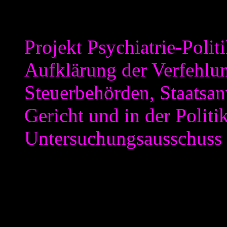
Die Beschreibung der „Berat
Projekt Psychiatrie-Polit
Aufklärung der Verfehlu
Steuerbehörden, Staatsan
Gericht und in der Politi
Untersuchungsausschuss 
Ich muss gestehen, das ich 
Beratungstätigkeit besteht.
„Psychiatrie-Politik“, geht