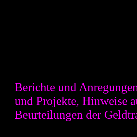
„Erstveröffentlichungsrecht
oder?
„§2 Leistungen des Auftra
Nach dem Mustertext heißt 
Mollath für den „Vertragsge
Berichte und Anregungen 
und Projekte, Hinweise a
Beurteilungen der Geldt
Berichte, Anregungen und H