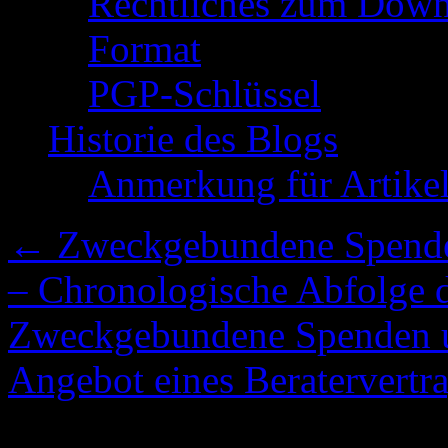
Rechtliches zum Down
Format
PGP-Schlüssel
Historie des Blogs
Anmerkung für Artike
←
Zweckgebundene Spenden 
– Chronologische Abfolge 
Zweckgebundene Spenden un
Angebot eines Beratervertr