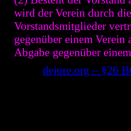
wird der Verein durch di
Vorstandsmitglieder vertr
gegenüber einem Verein 
Abgabe gegenüber einem 
(Quelle:
dejure.org – §26 
Auch diese Bestimmung sagt
Vereins diesen „gerichtlich 
Vertragsabschlüssen) vertre
Vorstand insgesamt diesen V