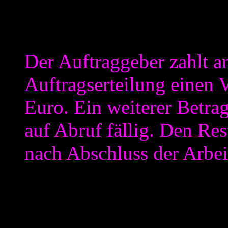
Stichwort „DEMO“ und z.B.
berücksichtigt habe). Aber 
Der Auftraggeber zahlt a
Auftragserteilung einen 
Euro. Ein weiterer Betra
auf Abruf fällig. Den Res
nach Abschluss der Arbei
Wir erfahren hier also, das 
10.000 Euro der für Ihn z