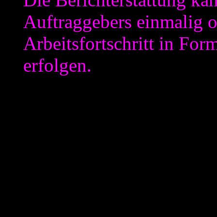
Auftraggebers einmalig 
Arbeitsfortschritt in Fo
erfolgen.
Der Arbeitgeber will also 
er die Berichte zu bekomme
vergegenwärtigen, dass im V
und -umfang vereinbart sind
Punkt 1. auch eher als ein w
ausschließlich dem Auftrag